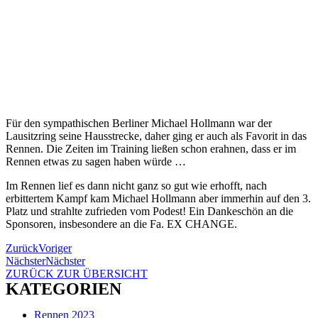
Für den sympathischen Berliner Michael Hollmann war der
Lausitzring seine Hausstrecke, daher ging er auch als Favorit in das
Rennen. Die Zeiten im Training ließen schon erahnen, dass er im
Rennen etwas zu sagen haben würde …
Im Rennen lief es dann nicht ganz so gut wie erhofft, nach
erbittertem Kampf kam Michael Hollmann aber immerhin auf den 3.
Platz und strahlte zufrieden vom Podest! Ein Dankeschön an die
Sponsoren, insbesondere an die Fa. EX CHANGE.
Zurück
Voriger
Nächster
Nächster
ZURÜCK ZUR ÜBERSICHT
KATEGORIEN
Rennen 2023