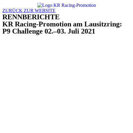
Zum
Inhalt
ZURÜCK ZUR WEBSITE
wechseln
RENNBERICHTE
KR Racing-Promotion am Lausitzring:
P9 Challenge 02.–03. Juli 2021