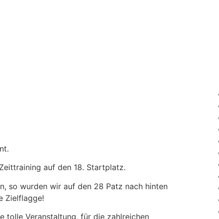
nt.
eittraining auf den 18. Startplatz.
ion, so wurden wir auf den 28 Patz nach hinten
e Zielflagge!
 tolle Veranstaltung, für die zahlreichen