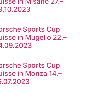
uisse in Misano 27.–
9.10.2023
orsche Sports Cup
uisse in Mugello 22.–
4.09.2023
orsche Sports Cup
uisse in Monza 14.–
6.07.2023