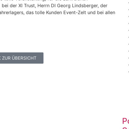
bei der XI Trust, Herrn DI Georg Lindsberger, der
rerlagers, das tolle Kunden Event-Zelt und bei allen
 ZUR ÜBERSICHT
P