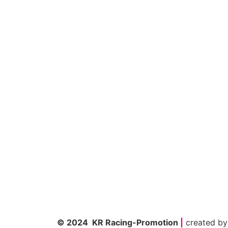
© 2024 KR Racing-Promotion
|
created b